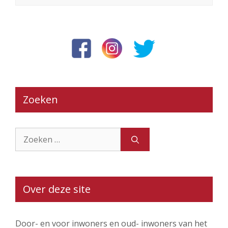
Zoeken
Zoek
naar:
Over deze site
Door- en voor inwoners en oud- inwoners van het