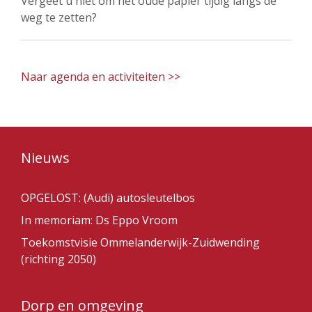
Vergeet u niet om het oude papier tijdig langs de
weg te zetten?
Naar agenda en activiteiten >>
Nieuws
OPGELOST: (Audi) autosleutelbos
In memoriam: Ds Eppo Vroom
Toekomstvisie Ommelanderwijk-Zuidwending
(richting 2050)
Dorp en omgeving