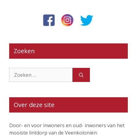
Zoeken
Zoek
naar:
Over deze site
Door- en voor inwoners en oud- inwoners van het
mooiste lintdorp van de Veenkoloniën: