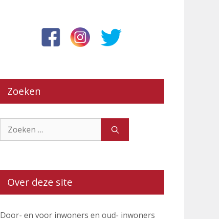
Zoeken
Zoek
naar:
Over deze site
Door- en voor inwoners en oud- inwoners