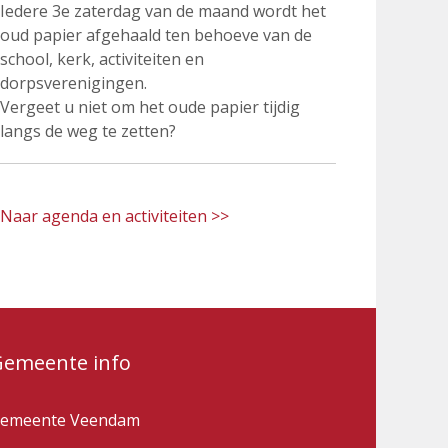
Iedere 3e zaterdag van de maand wordt het
oud papier afgehaald ten behoeve van de
school, kerk, activiteiten en
dorpsverenigingen.
Vergeet u niet om het oude papier tijdig
langs de weg te zetten?
Naar agenda en activiteiten >>
Gemeente info
emeente Veendam