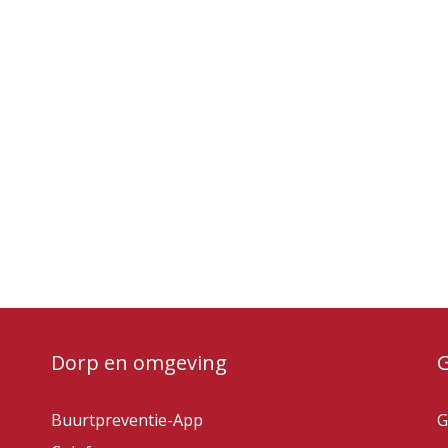
Dorp en omgeving
Buurtpreventie-App
G