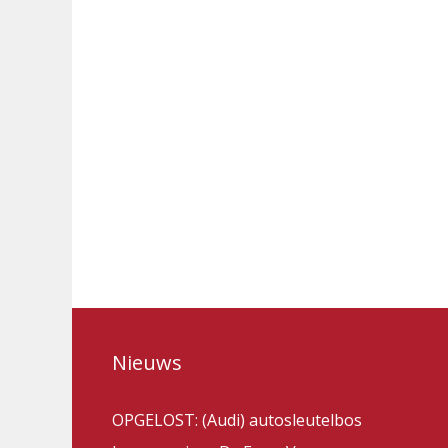
Nieuws
OPGELOST: (Audi) autosleutelbos