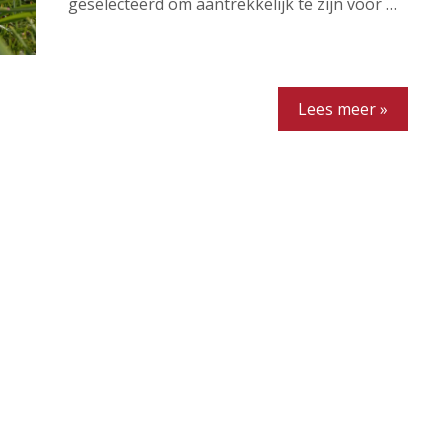
geselecteerd om aantrekkelijk te zijn voor …
Lees meer »