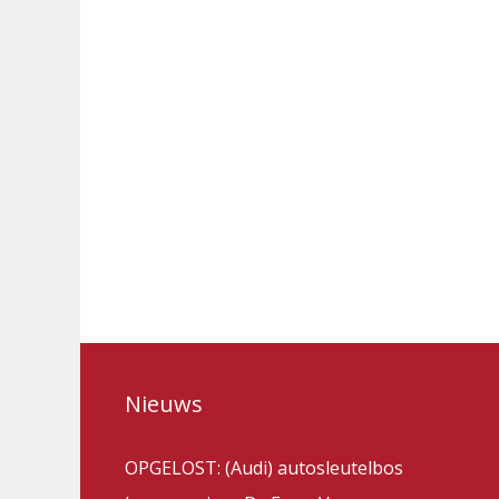
Nieuws
OPGELOST: (Audi) autosleutelbos