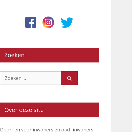
Zoeken
Zoek
naar:
Over deze site
Door- en voor inwoners en oud- inwoners