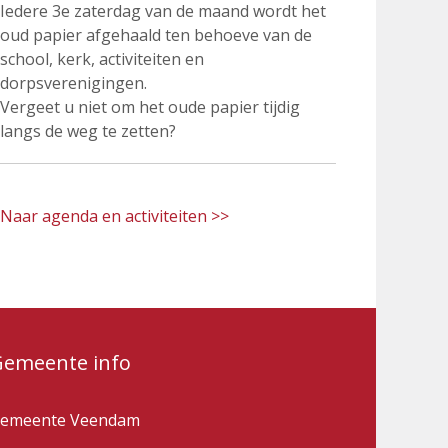
Iedere 3e zaterdag van de maand wordt het
oud papier afgehaald ten behoeve van de
school, kerk, activiteiten en
dorpsverenigingen.
Vergeet u niet om het oude papier tijdig
langs de weg te zetten?
Naar agenda en activiteiten >>
Gemeente info
emeente Veendam