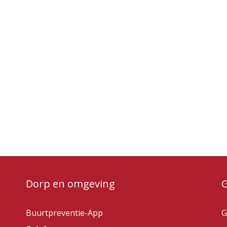
Dorp en omgeving
Buurtpreventie-App
G