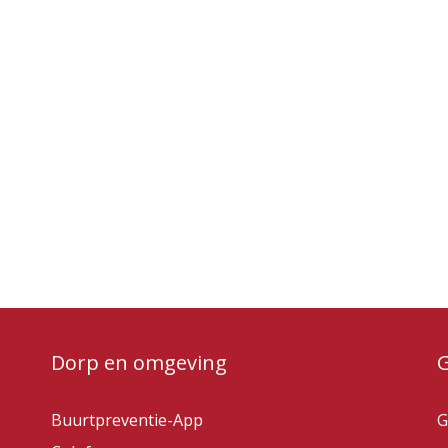
Dorp en omgeving
Buurtpreventie-App
G