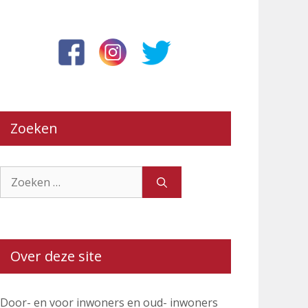
Zoeken
Zoek
naar:
Over deze site
Door- en voor inwoners en oud- inwoners