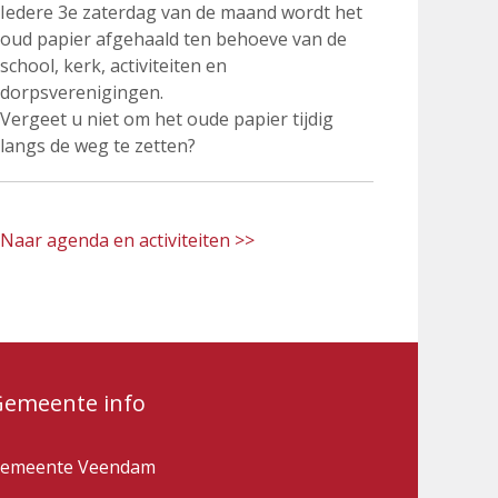
Iedere 3e zaterdag van de maand wordt het
oud papier afgehaald ten behoeve van de
school, kerk, activiteiten en
dorpsverenigingen.
Vergeet u niet om het oude papier tijdig
langs de weg te zetten?
Naar agenda en activiteiten >>
Gemeente info
emeente Veendam