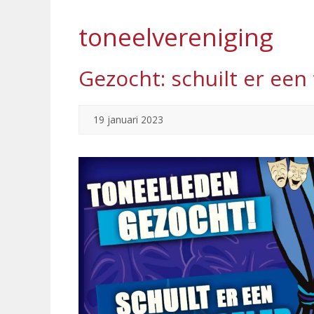
toneelvereniging
Gezocht: schuilt er een 
19 januari 2023