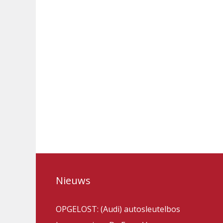
Nieuws
OPGELOST: (Audi) autosleutelbos