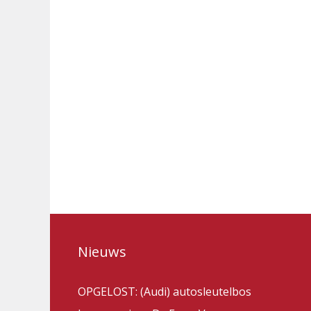
Nieuws
OPGELOST: (Audi) autosleutelbos