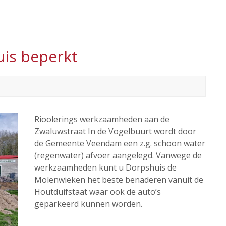
uis beperkt
Rioolerings werkzaamheden aan de
Zwaluwstraat In de Vogelbuurt wordt door
de Gemeente Veendam een z.g. schoon water
(regenwater) afvoer aangelegd. Vanwege de
werkzaamheden kunt u Dorpshuis de
Molenwieken het beste benaderen vanuit de
Houtduifstaat waar ook de auto’s
geparkeerd kunnen worden.