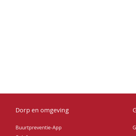
Dorp en omgeving
Buurtpreventie-App
G