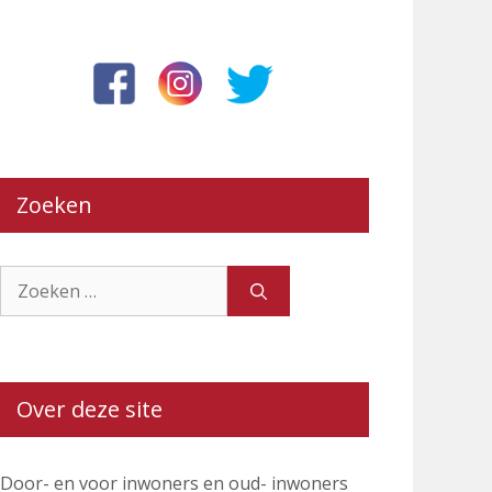
Zoeken
Zoek
naar:
Over deze site
Door- en voor inwoners en oud- inwoners