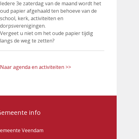
Iedere 3e zaterdag van de maand wordt het
oud papier afgehaald ten behoeve van de
school, kerk, activiteiten en
dorpsverenigingen.
Vergeet u niet om het oude papier tijdig
langs de weg te zetten?
Naar agenda en activiteiten >>
Gemeente info
emeente Veendam