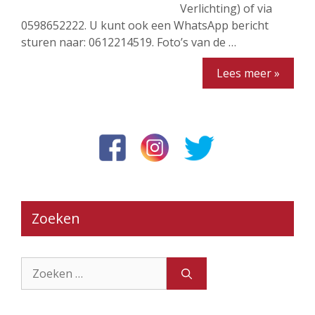
Verlichting) of via
0598652222. U kunt ook een WhatsApp bericht
sturen naar: 0612214519. Foto’s van de …
Lees meer »
Zoeken
Zoek
naar: