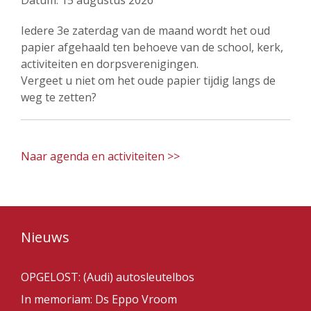
Datum:
15 augustus 2026
Iedere 3e zaterdag van de maand wordt het oud
papier afgehaald ten behoeve van de school, kerk,
activiteiten en dorpsverenigingen.
Vergeet u niet om het oude papier tijdig langs de
weg te zetten?
Naar agenda en activiteiten >>
Nieuws
OPGELOST: (Audi) autosleutelbos
In memoriam: Ds Eppo Vroom