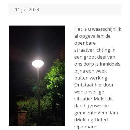
11 juli 2023
Het is u waarschijnlijk
al opgevallen: de
openbare
straatverlichting in
een groot deel van
ons dorp is inmiddels
bijna een week
buiten werking.
Ontstaat hierdoor
wen onveilige
situatie? Meldt dit
dan bij zowel de
gemeente Veendam
(Melding Defect
Openbare