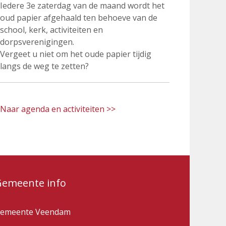
Iedere 3e zaterdag van de maand wordt het
oud papier afgehaald ten behoeve van de
school, kerk, activiteiten en
dorpsverenigingen.
Vergeet u niet om het oude papier tijdig
langs de weg te zetten?
Naar agenda en activiteiten >>
Gemeente info
emeente Veendam