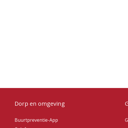
Dorp en omgeving
Buurtpreventie-App
G