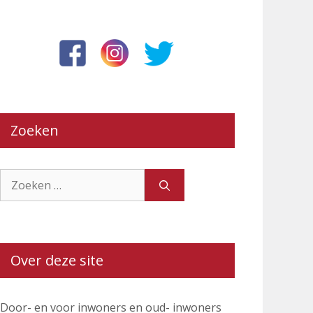
Zoeken
Zoek
naar:
Over deze site
Door- en voor inwoners en oud- inwoners