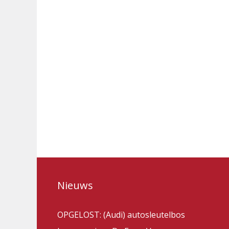
Nieuws
OPGELOST: (Audi) autosleutelbos