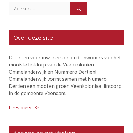
Zoek
naar:
Over deze site
Door- en voor inwoners en oud- inwoners van het
mooiste lintdorp van de Veenkoloniën:
Ommelanderwijk en Nummero Dertien!
Ommelanderwijk vormt samen met Numero
Dertien een mooi en groen Veenkoloniaal lintdorp
in de gemeente Veendam.
Lees meer >>