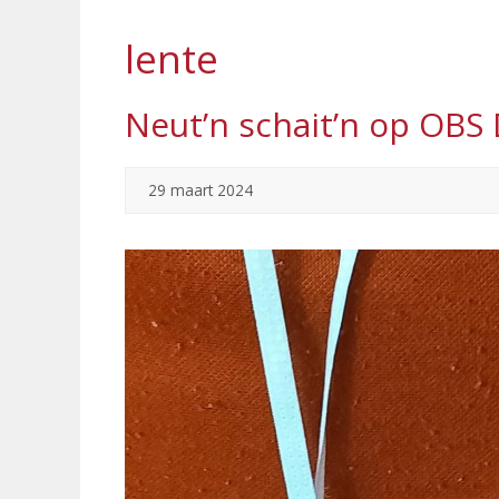
lente
Neut’n schait’n op O
29 maart 2024