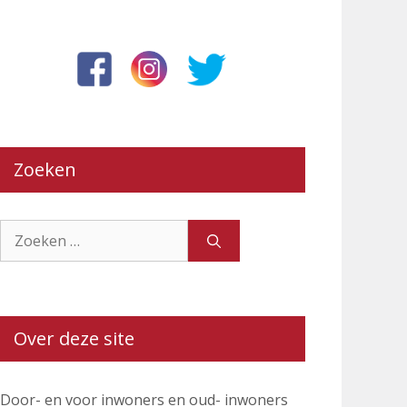
Zoeken
Zoek
naar:
Over deze site
Door- en voor inwoners en oud- inwoners