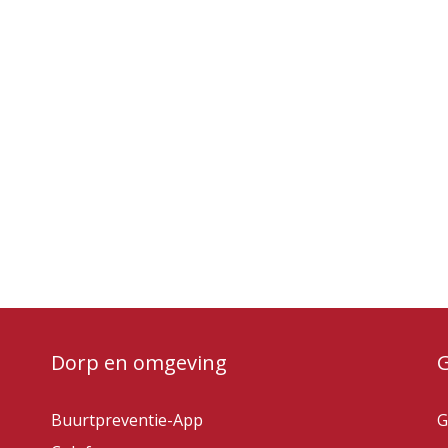
Dorp en omgeving
Buurtpreventie-App
G