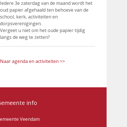
Iedere 3e zaterdag van de maand wordt het
oud papier afgehaald ten behoeve van de
school, kerk, activiteiten en
dorpsverenigingen.
Vergeet u niet om het oude papier tijdig
langs de weg te zetten?
Naar agenda en activiteiten >>
Gemeente info
emeente Veendam