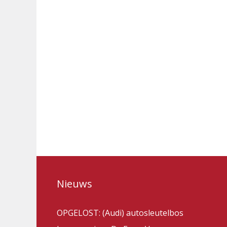
Nieuws
OPGELOST: (Audi) autosleutelbos