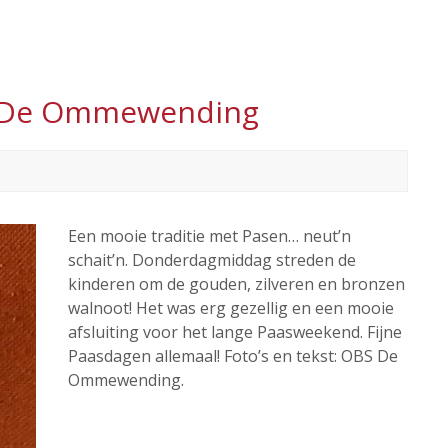
BS De Ommewending
Een mooie traditie met Pasen… neut’n
schait’n. Donderdagmiddag streden de
kinderen om de gouden, zilveren en bronzen
walnoot! Het was erg gezellig en een mooie
afsluiting voor het lange Paasweekend. Fijne
Paasdagen allemaal! Foto’s en tekst: OBS De
Ommewending.