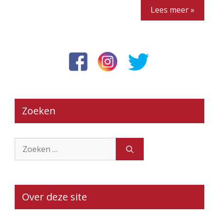
Lees meer »
Zoeken
Zoek
naar:
Over deze site