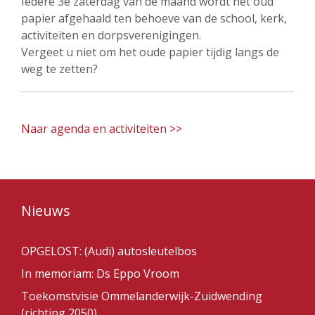
Iedere 3e zaterdag van de maand wordt het oud
papier afgehaald ten behoeve van de school, kerk,
activiteiten en dorpsverenigingen.
Vergeet u niet om het oude papier tijdig langs de
weg te zetten?
Naar agenda en activiteiten >>
Nieuws
OPGELOST: (Audi) autosleutelbos
In memoriam: Ds Eppo Vroom
Toekomstvisie Ommelanderwijk-Zuidwending
(richting 2050)