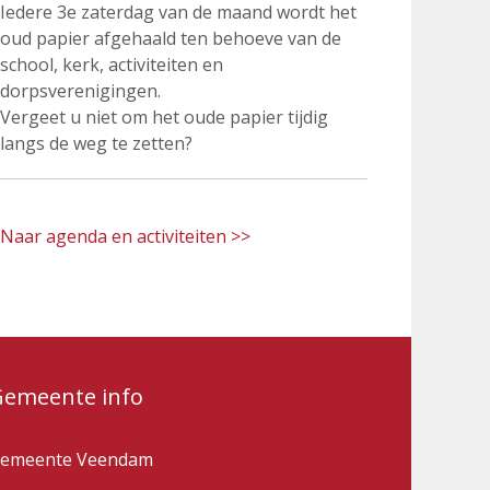
Iedere 3e zaterdag van de maand wordt het
oud papier afgehaald ten behoeve van de
school, kerk, activiteiten en
dorpsverenigingen.
Vergeet u niet om het oude papier tijdig
langs de weg te zetten?
Naar agenda en activiteiten >>
Gemeente info
emeente Veendam