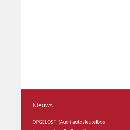
Nieuws
OPGELOST: (Audi) autosleutelbos