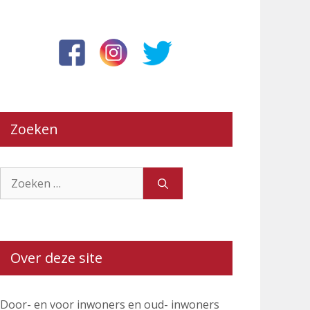
Zoeken
Zoek
naar:
Over deze site
Door- en voor inwoners en oud- inwoners