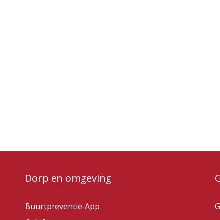
Dorp en omgeving
Buurtpreventie-App
G