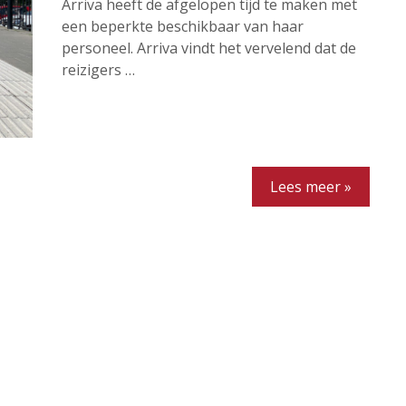
Arriva heeft de afgelopen tijd te maken met
een beperkte beschikbaar van haar
personeel. Arriva vindt het vervelend dat de
reizigers …
Lees meer »