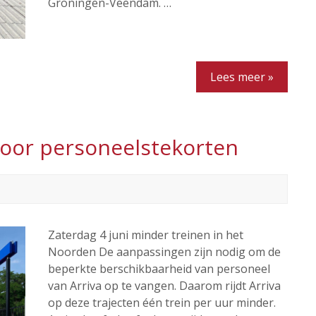
Groningen-Veendam. …
Lees meer »
door personeelstekorten
Zaterdag 4 juni minder treinen in het
Noorden De aanpassingen zijn nodig om de
beperkte berschikbaarheid van personeel
van Arriva op te vangen. Daarom rijdt Arriva
op deze trajecten één trein per uur minder.