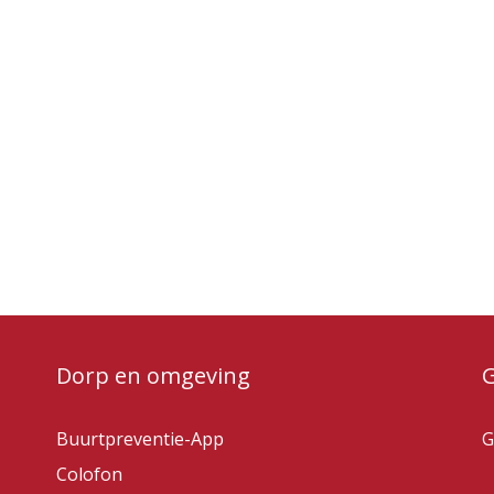
Dorp en omgeving
Buurtpreventie-App
G
Colofon