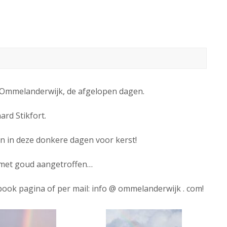
Ommelanderwijk, de afgelopen dagen.
rd Stikfort.
en in deze donkere dagen voor kerst!
 met goud aangetroffen…
ook pagina of per mail: info @ ommelanderwijk . com!