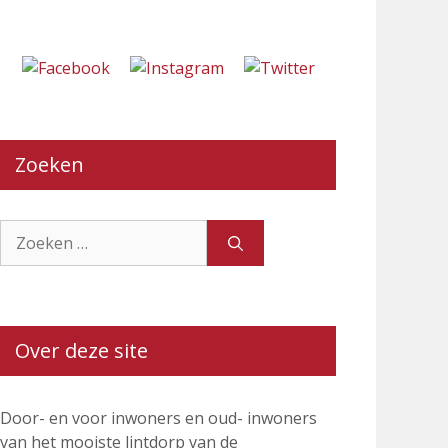
Zoeken
Zoek
naar:
Over deze site
Door- en voor inwoners en oud- inwoners
van het mooiste lintdorp van de