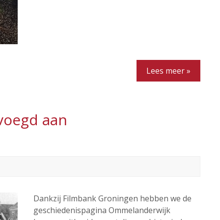
Lees meer »
evoegd aan
Dankzij Filmbank Groningen hebben we de
geschiedenispagina Ommelanderwijk