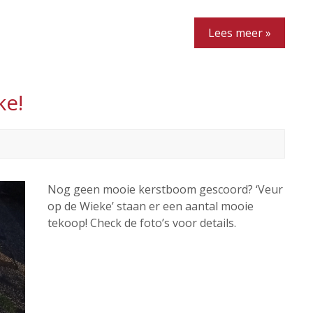
Lees meer »
ke!
Nog geen mooie kerstboom gescoord? ‘Veur
op de Wieke’ staan er een aantal mooie
tekoop! Check de foto’s voor details.