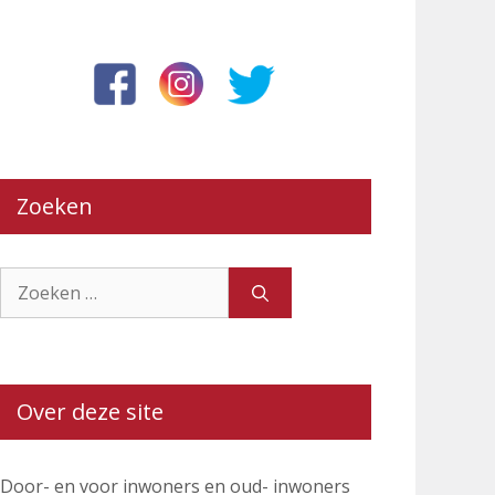
Zoeken
Zoek
naar:
Over deze site
Door- en voor inwoners en oud- inwoners