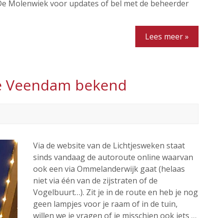
e Molenwiek voor updates of bel met de beheerder
Lees meer »
te Veendam bekend
Via de website van de Lichtjesweken staat
sinds vandaag de autoroute online waarvan
ook een via Ommelanderwijk gaat (helaas
niet via één van de zijstraten of de
Vogelbuurt…). Zit je in de route en heb je nog
geen lampjes voor je raam of in de tuin,
willen we je vragen of je misschien ook iets …