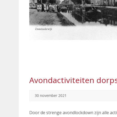
Avondactiviteiten dorp
30 november 2021
Door de strenge avondlockdown zijn alle acti