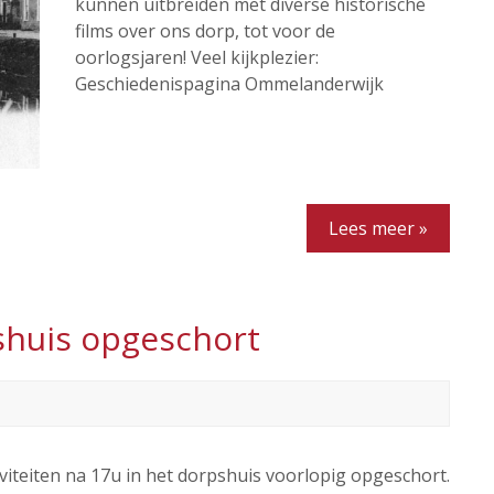
kunnen uitbreiden met diverse historische
films over ons dorp, tot voor de
oorlogsjaren! Veel kijkplezier:
Geschiedenispagina Ommelanderwijk
Lees meer »
shuis opgeschort
viteiten na 17u in het dorpshuis voorlopig opgeschort.