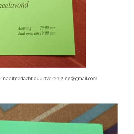
ar nooitgedacht.buurtvereniging@gmail.com