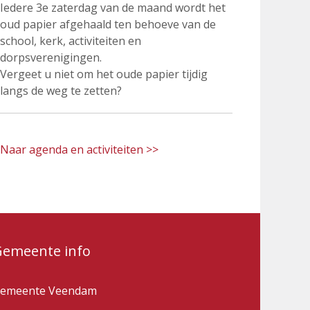
Iedere 3e zaterdag van de maand wordt het
oud papier afgehaald ten behoeve van de
school, kerk, activiteiten en
dorpsverenigingen.
Vergeet u niet om het oude papier tijdig
langs de weg te zetten?
Naar agenda en activiteiten >>
Gemeente info
emeente Veendam