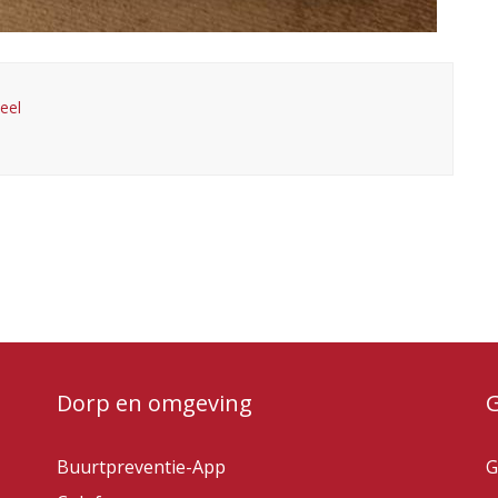
eel
Dorp en omgeving
Buurtpreventie-App
G