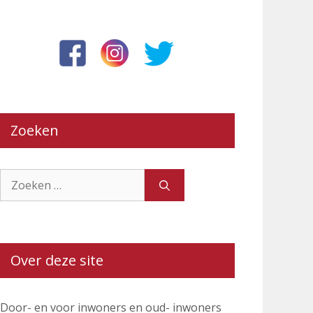
Zoeken
Zoek
naar:
Over deze site
Door- en voor inwoners en oud- inwoners