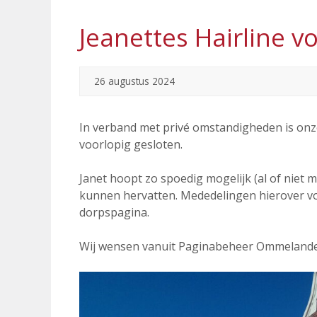
Jeanettes Hairline v
26 augustus 2024
In verband met privé omstandigheden is onz
voorlopig gesloten.
Janet hoopt zo spoedig mogelijk (al of niet m
kunnen hervatten. Mededelingen hierover vo
dorpspagina.
Wij wensen vanuit Paginabeheer Ommelanderw