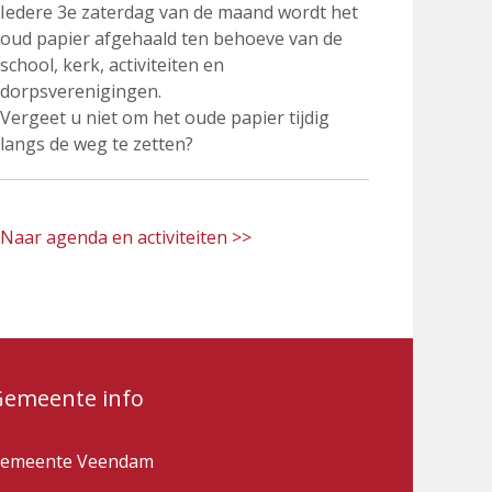
Iedere 3e zaterdag van de maand wordt het
oud papier afgehaald ten behoeve van de
school, kerk, activiteiten en
dorpsverenigingen.
Vergeet u niet om het oude papier tijdig
langs de weg te zetten?
Naar agenda en activiteiten >>
Gemeente info
emeente Veendam