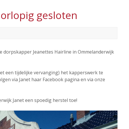
oorlopig gesloten
e dorpskapper Jeanettes Hairline in Ommelanderwijk
et een tijdelijke vervanging) het kapperswerk te
lgen via Janet haar Facebook pagina en via onze
ijk Janet een spoedig herstel toe!