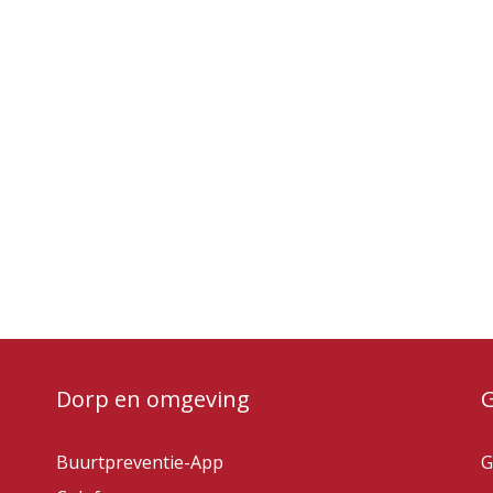
Dorp en omgeving
Buurtpreventie-App
G