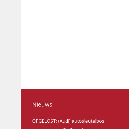
Nieuws
OPGELOST: (Audi) autosleutelbos