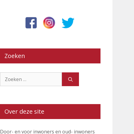
Zoeken
Zoek
naar:
Over deze site
Door- en voor inwoners en oud- inwoners