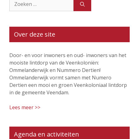
Zoek
naar:
Over deze site
Door- en voor inwoners en oud- inwoners van het
mooiste lintdorp van de Veenkoloniën:
Ommelanderwijk en Nummero Dertien!
Ommelanderwijk vormt samen met Numero
Dertien een mooi en groen Veenkoloniaal lintdorp
in de gemeente Veendam.
Lees meer >>
Agenda en activiteiten