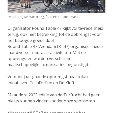
De start bij De Stainkroeg (foto: Peter Panneman)
Organisator Round Table 47 kijkt vol tevredenheid
terug, ook met betrekking tot de opbrengst voor
het beoogde goede doel.
Round Table 47 Veendam (RT47) organiseert ieder
jaar diverse fundraise-activiteiten. Met de
opbrengsten worden verschillende
maatschappelijke organisaties begunstigd.
Voor dit jaar gaat de opbrengst naar lokale
initiatieven TechForFun en De Kluft.
Maar deze 2025 editie van de Turftocht had geen
plaats kunnen vinden zonder onze sponsoren!
Allereerst wil RT47 de sponsoren van het