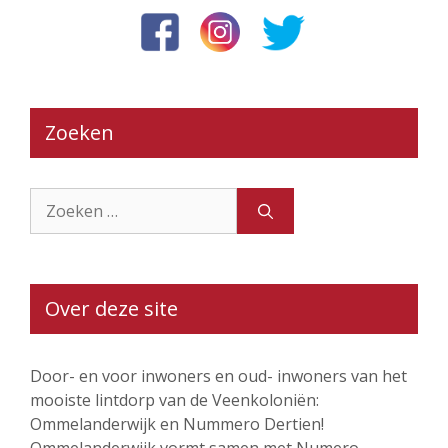
Zoeken
Zoek
naar:
Over deze site
Door- en voor inwoners en oud- inwoners van het
mooiste lintdorp van de Veenkoloniën:
Ommelanderwijk en Nummero Dertien!
Ommelanderwijk vormt samen met Numero