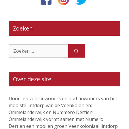
Zoeken
Zoek
naar:
Over deze site
Door- en voor inwoners en oud- inwoners van het
mooiste lintdorp van de Veenkoloniën:
Ommelanderwijk en Nummero Dertien!
Ommelanderwijk vormt samen met Numero
Dertien een mooi en groen Veenkoloniaal lintdorp