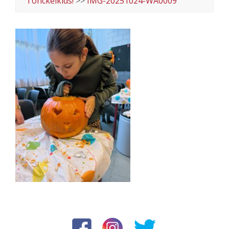
Tonckelkids!
>>
IMG-20251024-WA0009