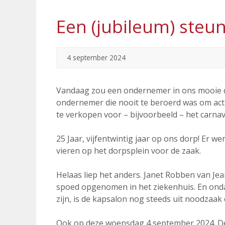
Een (jubileum) steun
4 september 2024
Vandaag zou een ondernemer in ons mooie d
ondernemer die nooit te beroerd was om acti
te verkopen voor – bijvoorbeeld – het carnav
25 Jaar, vijfentwintig jaar op ons dorp! Er 
vieren op het dorpsplein voor de zaak.
Helaas liep het anders. Janet Robben van Je
spoed opgenomen in het ziekenhuis. En onda
zijn, is de kapsalon nog steeds uit noodzaak 
Ook op deze woensdag 4 september 2024. Dé d