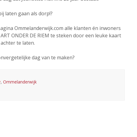
j laten gaan als dorp!?
pagina Ommelanderwijk.com alle klanten én inwoners
HART ONDER DE RIEM te steken door een leuke kaart
achter te laten.
onvergetelijke dag van te maken?
w
,
Ommelanderwijk