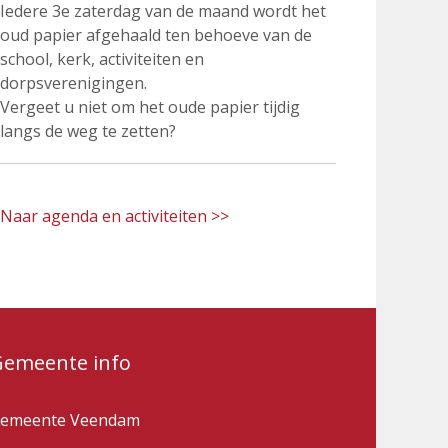
Iedere 3e zaterdag van de maand wordt het
oud papier afgehaald ten behoeve van de
school, kerk, activiteiten en
dorpsverenigingen.
Vergeet u niet om het oude papier tijdig
langs de weg te zetten?
Naar agenda en activiteiten >>
Gemeente info
emeente Veendam