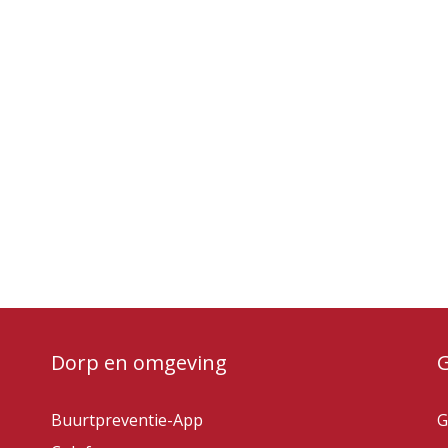
Dorp en omgeving
Buurtpreventie-App
G