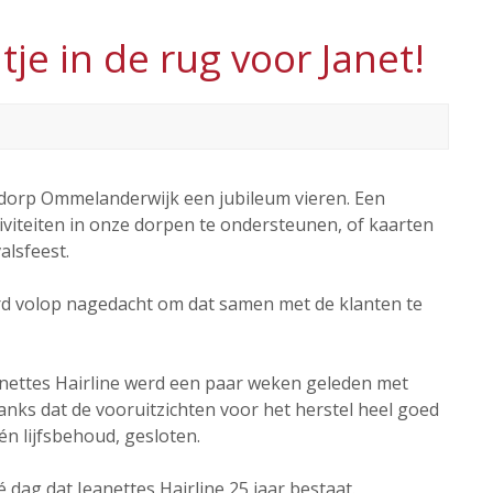
tje in de rug voor Janet!
orp Ommelanderwijk een jubileum vieren. Een
viteiten in onze dorpen te ondersteunen, of kaarten
alsfeest.
werd volop nagedacht om dat samen met de klanten te
anettes Hairline werd een paar weken geleden met
nks dat de vooruitzichten voor het herstel heel goed
én lijfsbehoud, gesloten.
ag dat Jeanettes Hairline 25 jaar bestaat.