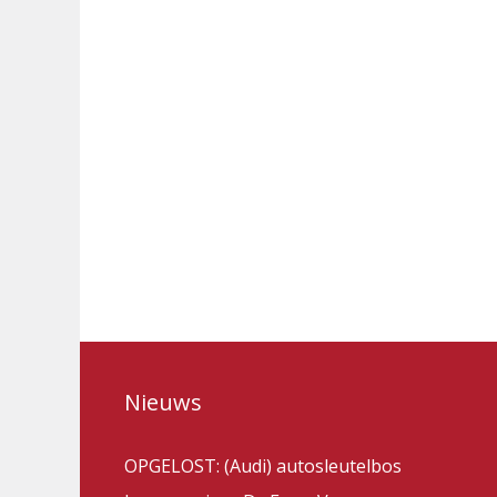
Nieuws
OPGELOST: (Audi) autosleutelbos