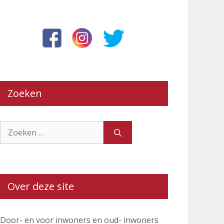
Zoeken
Zoek
naar:
Over deze site
Door- en voor inwoners en oud- inwoners