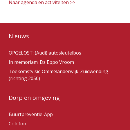
Naar agenda en activiteiten >>
Nieuws
OPGELOST: (Audi) autosleutelbos
In memoriam: Ds Eppo Vroom
Toekomstvisie Ommelanderwijk-Zuidwending
(richting 2050)
Dorp en omgeving
Buurtpreventie-App
Colofon