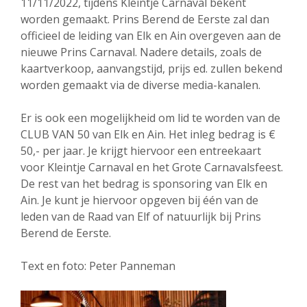
11/11/2022, tijdens Kleintje Carnaval bekent
worden gemaakt. Prins Berend de Eerste zal dan
officieel de leiding van Elk en Ain overgeven aan de
nieuwe Prins Carnaval. Nadere details, zoals de
kaartverkoop, aanvangstijd, prijs ed. zullen bekend
worden gemaakt via de diverse media-kanalen.
Er is ook een mogelijkheid om lid te worden van de
CLUB VAN 50 van Elk en Ain. Het inleg bedrag is €
50,- per jaar. Je krijgt hiervoor een entreekaart
voor Kleintje Carnaval en het Grote Carnavalsfeest.
De rest van het bedrag is sponsoring van Elk en
Ain. Je kunt je hiervoor opgeven bij één van de
leden van de Raad van Elf of natuurlijk bij Prins
Berend de Eerste.
Text en foto: Peter Panneman