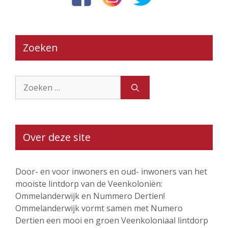
Zoeken
Zoek
naar:
Over deze site
Door- en voor inwoners en oud- inwoners van het
mooiste lintdorp van de Veenkoloniën:
Ommelanderwijk en Nummero Dertien!
Ommelanderwijk vormt samen met Numero
Dertien een mooi en groen Veenkoloniaal lintdorp