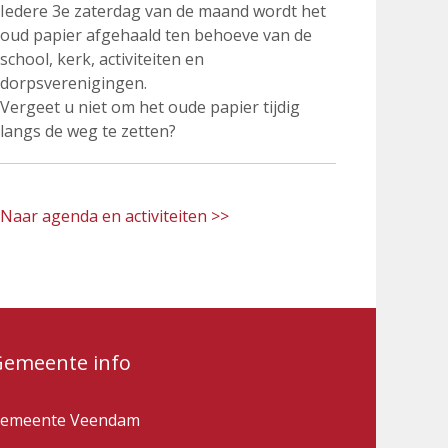
Iedere 3e zaterdag van de maand wordt het
oud papier afgehaald ten behoeve van de
school, kerk, activiteiten en
dorpsverenigingen.
Vergeet u niet om het oude papier tijdig
langs de weg te zetten?
Naar agenda en activiteiten >>
Gemeente info
emeente Veendam