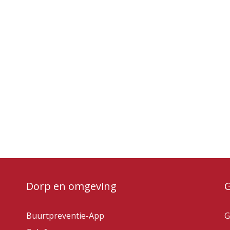
Dorp en omgeving
Buurtpreventie-App
G