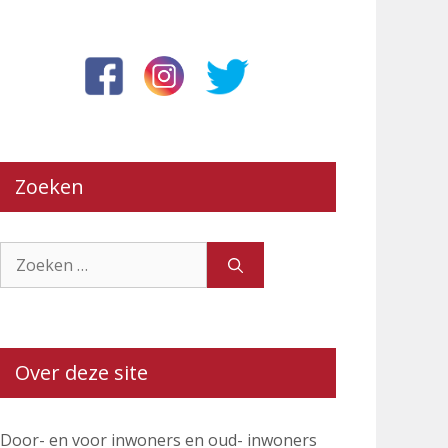
Zoeken
Zoek
naar:
Over deze site
Door- en voor inwoners en oud- inwoners