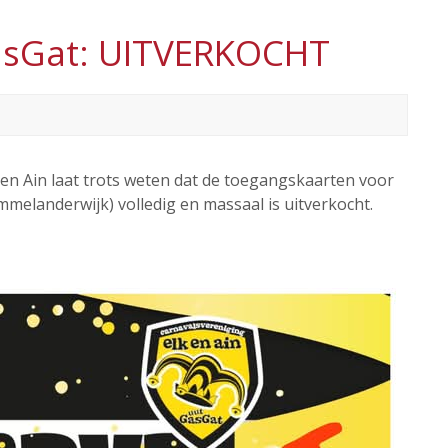
GasGat: UITVERKOCHT
 en Ain laat trots weten dat de toegangskaarten voor
melanderwijk) volledig en massaal is uitverkocht.