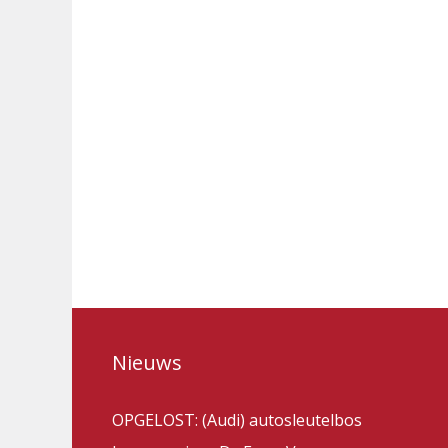
Nieuws
OPGELOST: (Audi) autosleutelbos