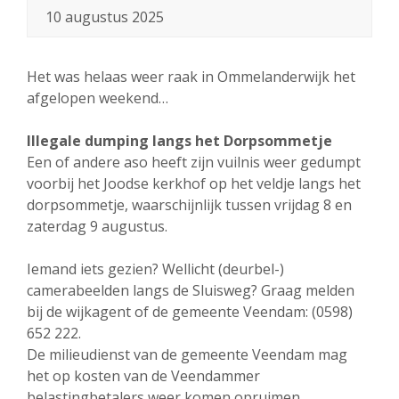
10 augustus 2025
Het was helaas weer raak in Ommelanderwijk het
afgelopen weekend…
Illegale dumping langs het Dorpsommetje
Een of andere aso heeft zijn vuilnis weer gedumpt
voorbij het Joodse kerkhof op het veldje langs het
dorpsommetje, waarschijnlijk tussen vrijdag 8 en
zaterdag 9 augustus.
Iemand iets gezien? Wellicht (deurbel-)
camerabeelden langs de Sluisweg? Graag melden
bij de wijkagent of de gemeente Veendam: (0598)
652 222.
De milieudienst van de gemeente Veendam mag
het op kosten van de Veendammer
belastingbetalers weer komen opruimen…