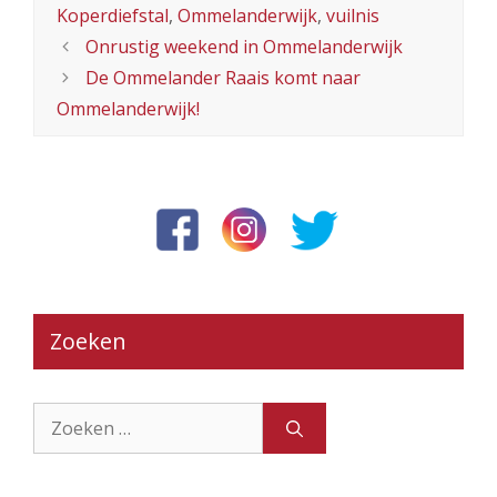
Koperdiefstal
,
Ommelanderwijk
,
vuilnis
Onrustig weekend in Ommelanderwijk
De Ommelander Raais komt naar
Ommelanderwijk!
Zoeken
Zoek
naar: