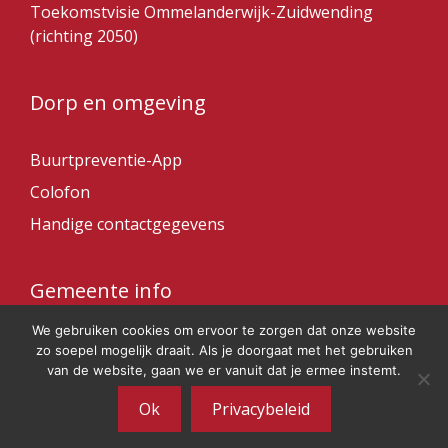
Toekomstvisie Ommelanderwijk-Zuidwending
(richting 2050)
Dorp en omgeving
Buurtpreventie-App
Colofon
Handige contactgegevens
Gemeente info
We gebruiken cookies om ervoor te zorgen dat onze website
Gemeente Veendam
zo soepel mogelijk draait. Als je doorgaat met het gebruiken
van de website, gaan we er vanuit dat je ermee instemt.
Ok
Privacybeleid
© 2026 Ommelanderwijk