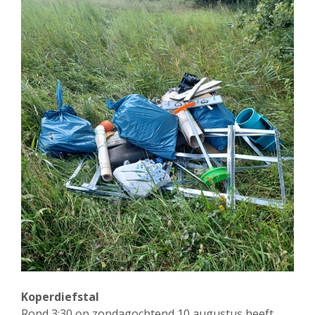
Koperdiefstal
Rond 3:30 op zondagochtend 10 augustus heeft