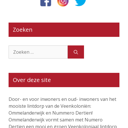
Zoeken
Zoek
naar:
Over deze site
Door- en voor inwoners en oud- inwoners van het
mooiste lintdorp van de Veenkoloniën:
Ommelanderwijk en Nummero Dertien!
Ommelanderwijk vormt samen met Numero
Dertien een mooi en groen Veenkoloniaal lintdorp