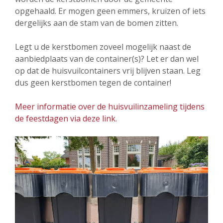
opgehaald. Er mogen geen emmers, kruizen of iets
dergelijks aan de stam van de bomen zitten.
Legt u de kerstbomen zoveel mogelijk naast de
aanbiedplaats van de container(s)? Let er dan wel
op dat de huisvuilcontainers vrij blijven staan. Leg
dus geen kerstbomen tegen de container!
Meer informatie over de huisvuilinzameling tijdens
de feestdagen via deze link.