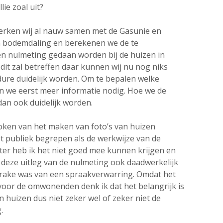
ie zoal uit?
rken wij al nauw samen met de Gasunie en
n bodemdaling en berekenen we de te
en nulmeting gedaan worden bij de huizen in
dit zal betreffen daar kunnen wij nu nog niks
edure duidelijk worden. Om te bepalen welke
e eerst meer informatie nodig. Hoe we de
dan ook duidelijk worden.
oken van het maken van foto’s van huizen
et publiek begrepen als de werkwijze van de
ter heb ik het niet goed mee kunnen krijgen en
 deze uitleg van de nulmeting ook daadwerkelijk
sprake was van een spraakverwarring. Omdat het
s voor de omwonenden denk ik dat het belangrijk is
 huizen dus niet zeker wel of zeker niet de
.