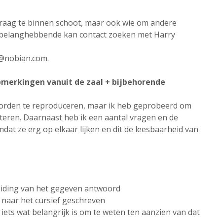
vraag te binnen schoot, maar ook wie om andere
/belanghebbende kan contact zoeken met Harry
n@nobian.com.
pmerkingen vanuit de zaal + bijbehorende
woorden te reproduceren, maar ik heb geprobeerd om
teren. Daarnaast heb ik een aantal vragen en de
 ze erg op elkaar lijken en dit de leesbaarheid van
eiding van het gegeven antwoord
st naar het cursief geschreven
 iets wat belangrijk is om te weten ten aanzien van dat