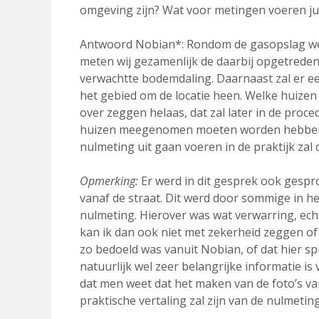
omgeving zijn? Wat voor metingen voeren jull
Antwoord Nobian*: Rondom de gasopslag we
meten wij gezamenlijk de daarbij opgetrede
verwachtte bodemdaling. Daarnaast zal er e
het gebied om de locatie heen. Welke huizen 
over zeggen helaas, dat zal later in de proc
huizen meegenomen moeten worden hebben w
nulmeting uit gaan voeren in de praktijk zal 
Opmerking:
Er werd in dit gesprek ook gespr
vanaf de straat. Dit werd door sommige in h
nulmeting. Hierover was wat verwarring, ech
kan ik dan ook niet met zekerheid zeggen of
zo bedoeld was vanuit Nobian, of dat hier 
natuurlijk wel zeer belangrijke informatie i
dat men weet dat het maken van de foto’s van
praktische vertaling zal zijn van de nulmeting