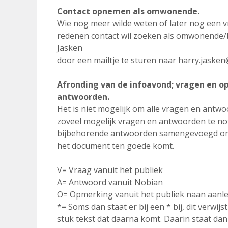
Contact opnemen als omwonende.
Wie nog meer wilde weten of later nog een 
redenen contact wil zoeken als omwonende
Jasken
door een mailtje te sturen naar harry.jaske
Afronding van de infoavond; vragen en o
antwoorden.
Het is niet mogelijk om alle vragen en ant
zoveel mogelijk vragen en antwoorden te no
bijbehorende antwoorden samengevoegd omdat
het document ten goede komt.
V= Vraag vanuit het publiek
A= Antwoord vanuit Nobian
O= Opmerking vanuit het publiek naan aanl
*= Soms dan staat er bij een * bij, dit verwij
stuk tekst dat daarna komt. Daarin staat dan