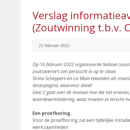
Verslag informatie
(Zoutwinning t.b.v. 
22 februari 2022
Op 16 februari 2022 organiseerde Nobian (voor
zoutcaverne’s om perslucht in op te slaan.
Sirina Scheppers en Liz Main tekenden als ervar
dorpspagina, waarvoor dank!
Deel 2 gaat over de mensen hoe die het ervaren
waardevermindering, waar moeten ze terecht m
Een proefboring.
Voor de proefboring zal een tijdelijke instal
werkzaamheden