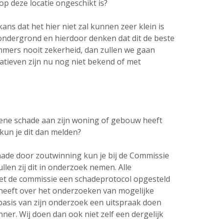
p deze locatie ongeschikt is?
ns dat het hier niet zal kunnen zeer klein is
ondergrond en hierdoor denken dat dit de beste
 immers nooit zekerheid, dan zullen we gaan
natieven zijn nu nog niet bekend of met
gene schade aan zijn woning of gebouw heeft
r kun je dit dan melden?
ade door zoutwinning kun je bij de Commissie
en zij dit in onderzoek nemen. Alle
met de commissie een schadeprotocol opgesteld
 heeft over het onderzoeken van mogelijke
asis van zijn onderzoek een uitspraak doen
ner. Wij doen dan ook niet zelf een dergelijk