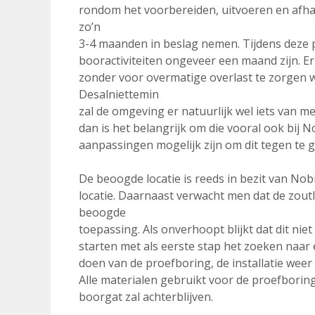
rondom het voorbereiden, uitvoeren en afha
zo’n
3-4 maanden in beslag nemen. Tijdens deze p
booractiviteiten ongeveer een maand zijn. E
zonder voor overmatige overlast te zorgen
Desalniettemin
zal de omgeving er natuurlijk wel iets van m
dan is het belangrijk om die vooral ook bij 
aanpassingen mogelijk zijn om dit tegen te 
De beoogde locatie is reeds in bezit van Nob
locatie. Daarnaast verwacht men dat de zoutl
beoogde
toepassing. Als onverhoopt blijkt dat dit ni
starten met als eerste stap het zoeken naar 
doen van de proefboring, de installatie wee
Alle materialen gebruikt voor de proefborin
boorgat zal achterblijven.