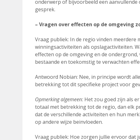
onderwerp of bijvoorbeeld een aanvullende 
gesprek.
– Vragen over effecten op de omgeving z
Vraag publiek: In de regio vinden meerdere 
winningsactiviteiten als opslagactiviteiten.
effecten op de omgeving en de ondergrond,
bestaande en toekomstig te verwachten effec
Antwoord Nobian: Nee, in principe wordt all
betrekking tot dit specifieke project voor g
Opmerking algemeen:
Het zou goed zijn als e
totaal met betrekking tot de regio, dan elk pr
dat de verschillende activiteiten en hun mer
op andere wijze beinvloeden.
Vraag publiek: Hoe zorgen jullie ervoor dat j