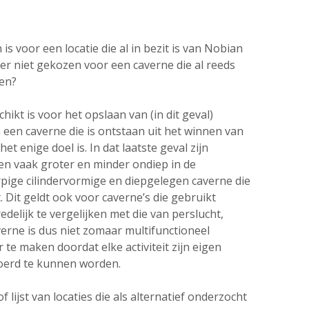
is voor een locatie die al in bezit is van Nobian
 er niet gekozen voor een caverne die al reeds
gen?
ikt is voor het opslaan van (in dit geval)
 een caverne die is ontstaan uit het winnen van
t enige doel is. In dat laatste geval zijn
ten vaak groter en minder ondiep in de
ige cilindervormige en diepgelegen caverne die
 Dit geldt ook voor caverne’s die gebruikt
delijk te vergelijken met die van perslucht,
erne is dus niet zomaar multifunctioneel
 te maken doordat elke activiteit zijn eigen
oerd te kunnen worden.
f lijst van locaties die als alternatief onderzocht