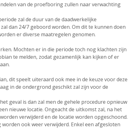
ndelen van de proefboring zullen naar verwachting
eriode zal de duur van de daadwerkelijke
r zal dan 24/7 geboord worden. Om dit te kunnen doen
 worden er diverse maatregelen genomen.
erken. Mochten er in die periode toch nog klachten zijn
Nobian te melden, zodat gezamenlijk kan kijken of er
gaan.
ian, dit speelt uiteraard ook mee in de keuze voor deze
aag in de ondergrond geschikt zal zijn voor de
et het geval is dan zal men de gehele procedure opnieuw
een nieuwe locatie. Ongeacht de uitkomst zal, na het
r worden verwijderd en de locatie worden opgeschoond.
g worden ook weer verwijderd. Enkel een afgesloten