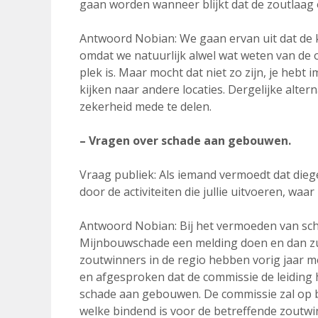
gaan worden wanneer blijkt dat de zoutlaag o
Antwoord Nobian: We gaan ervan uit dat de ka
omdat we natuurlijk alwel wat weten van de 
plek is. Maar mocht dat niet zo zijn, je hebt
kijken naar andere locaties. Dergelijke alter
zekerheid mede te delen.
– Vragen over schade aan gebouwen.
Vraag publiek: Als iemand vermoedt dat die
door de activiteiten die jullie uitvoeren, waa
Antwoord Nobian: Bij het vermoeden van sch
Mijnbouwschade een melding doen en dan zull
zoutwinners in de regio hebben vorig jaar 
en afgesproken dat de commissie de leiding
schade aan gebouwen. De commissie zal op b
welke bindend is voor de betreffende zoutwin