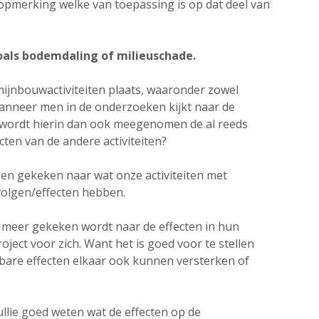
opmerking welke van toepassing is op dat deel van
oals bodemdaling of milieuschade.
mijnbouwactiviteiten plaats, waaronder zowel
 Wanneer men in de onderzoeken kijkt naar de
 wordt hierin dan ook meegenomen de al reeds
ten van de andere activiteiten?
een gekeken naar wat onze activiteiten met
evolgen/effecten hebben.
r meer gekeken wordt naar de effecten in hun
oject voor zich. Want het is goed voor te stellen
kbare effecten elkaar ook kunnen versterken of
ullie goed weten wat de effecten op de