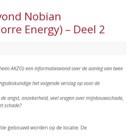
avond Nobian
Corre Energy) – Deel 2
heen AKZO) een informatieavond over de aanleg van twee
ingsdeskundige het volgende verslag op voor de
, de angst, onzekerheid, veel vragen over mijnbouwschade,
et schade?
latie gebouwd worden op de locatie. De