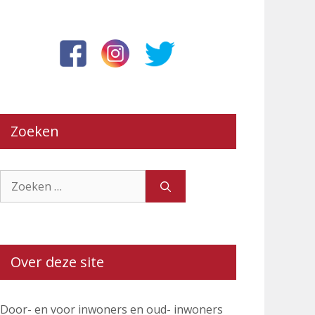
Zoeken
Zoek
naar:
Over deze site
Door- en voor inwoners en oud- inwoners