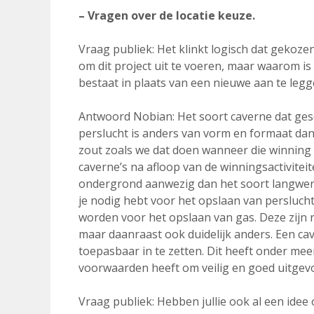
– Vragen over de locatie keuze.
Vraag publiek: Het klinkt logisch dat gekozen 
om dit project uit te voeren, maar waarom is
bestaat in plaats van een nieuwe aan te leg
Antwoord Nobian: Het soort caverne dat gesch
perslucht is anders van vorm en formaat dan
zout zoals we dat doen wanneer die winning he
caverne’s na afloop van de winningsactivitei
ondergrond aanwezig dan het soort langwerp
je nodig hebt voor het opslaan van perslucht.
worden voor het opslaan van gas. Deze zijn re
maar daanraast ook duidelijk anders. Een cav
toepasbaar in te zetten. Dit heeft onder meer
voorwaarden heeft om veilig en goed uitgev
Vraag publiek: Hebben jullie ook al een idee o