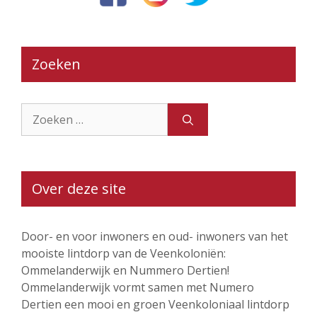
Zoeken
Zoek
naar:
Over deze site
Door- en voor inwoners en oud- inwoners van het
mooiste lintdorp van de Veenkoloniën:
Ommelanderwijk en Nummero Dertien!
Ommelanderwijk vormt samen met Numero
Dertien een mooi en groen Veenkoloniaal lintdorp