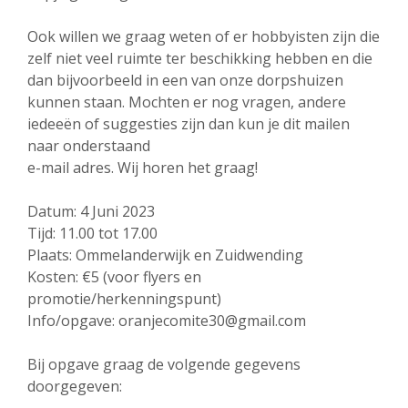
Ook willen we graag weten of er hobbyisten zijn die
zelf niet veel ruimte ter beschikking hebben en die
dan bijvoorbeeld in een van onze dorpshuizen
kunnen staan. Mochten er nog vragen, andere
iedeeën of suggesties zijn dan kun je dit mailen
naar onderstaand
e-mail adres. Wij horen het graag!
Datum: 4 Juni 2023
Tijd: 11.00 tot 17.00
Plaats: Ommelanderwijk en Zuidwending
Kosten: €5 (voor flyers en
promotie/herkenningspunt)
Info/opgave: oranjecomite30@gmail.com
Bij opgave graag de volgende gegevens
doorgegeven: