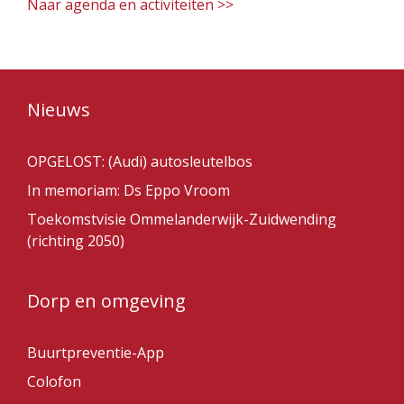
Naar agenda en activiteiten >>
Nieuws
OPGELOST: (Audi) autosleutelbos
In memoriam: Ds Eppo Vroom
Toekomstvisie Ommelanderwijk-Zuidwending
(richting 2050)
Dorp en omgeving
Buurtpreventie-App
Colofon