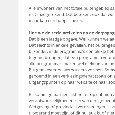
Alle inwoners van het totale buitengebied s
niet meegerekend. Dat betekent ook dat we 10
maar kan een hoop schelen.
Hoe we de serie artikelen op de dorpsp
Dat is een lastige opgave. Wel kunnen we aa
Dat slechts in enkele gevallen, het buiteng
bijzonder, in de programma’s een plekje hebb
tegenin brengen, dat een programma voor de
alle programma’s maken wel melding van het 
Burgemeester en wethouders vormen. Soms 
genoemd in een verkiezingsdebat (zoals onla
uitgangspunten op haar website of haar soci
Bij sommige partijen lijkt het er op dat men z
verantwoordelijkheden zijn van een gemeentel
Wetgeving of provinciale verordeningen is
uitvoerend moet zijn; of dit nu leuk is, of niet