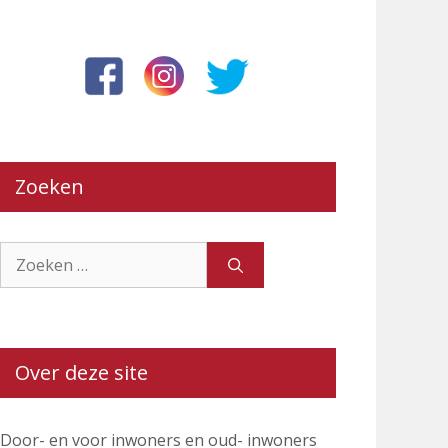
Zoeken
Zoek
naar:
Over deze site
Door- en voor inwoners en oud- inwoners