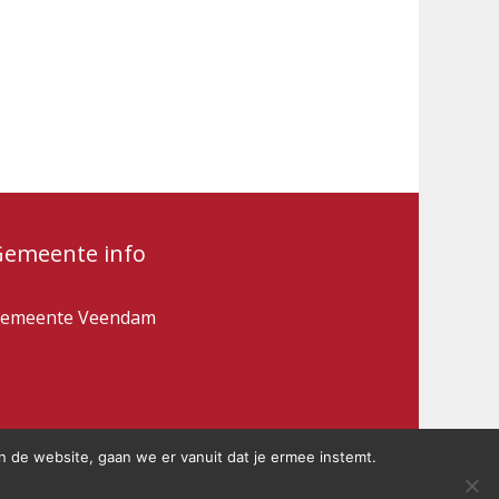
Gemeente info
emeente Veendam
n de website, gaan we er vanuit dat je ermee instemt.