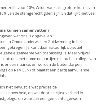
amen zelfs voor 10%; Wildervank als grotere kern even
% van de stemgerechtigden zijn. En dat lijkt niet veel,
agina kunnen samenvatten?
ngeven wat ons is opgevallen.
ebied en Ommelanderwijk en Zuidwending in het
en gekregen. Je kunt daar natuurlijk objectief
 gehele gemeente van toepassing is. Maar vrijwel
centrum, met name de partijen die nu het college van
is er een nuance, en worden de buitendorpen
ngs op RTV EEN) of plaatst een partij aanvullende
als.
ich niet bewust is wát precies de
ijke overheid, en wat door de rijksoverheid in
 vastgelegd, en waaraan een gemeente gewoon
.