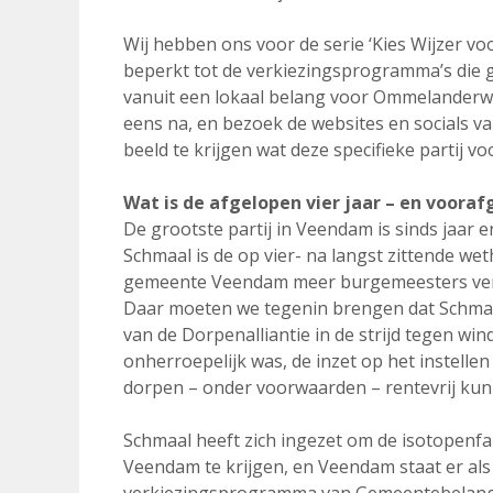
Wij hebben ons voor de serie ‘Kies Wijzer 
beperkt tot de verkiezingsprogramma’s die g
vanuit een lokaal belang voor Ommelanderwi
eens na, en bezoek de websites en socials va
beeld te krijgen wat deze specifieke partij 
Wat is de afgelopen vier jaar – en voora
De grootste partij in Veendam is sinds jaa
Schmaal is de op vier- na langst zittende wet
gemeente Veendam meer burgemeesters vers
Daar moeten we tegenin brengen dat Schmaal 
van de Dorpenalliantie in de strijd tegen w
onherroepelijk was, de inzet op het instell
dorpen – onder voorwaarden – rentevrij kun
Schmaal heeft zich ingezet om de isotopenf
Veendam te krijgen, en Veendam staat er als