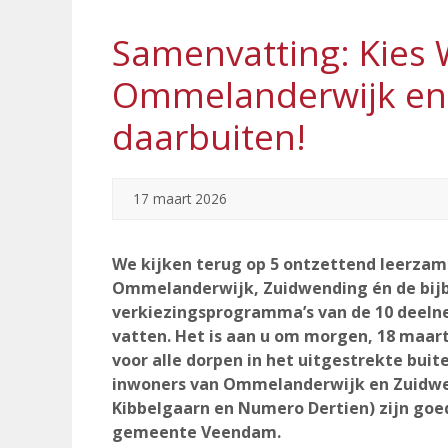
Samenvatting: Kies 
Ommelanderwijk en 
daarbuiten!
17 maart 2026
We kijken terug op 5 ontzettend leerza
Ommelanderwijk, Zuidwending én de bij
verkiezingsprogramma’s van de 10 deeln
vatten. Het is aan u om morgen, 18 maar
voor alle dorpen in het uitgestrekte bu
inwoners van Ommelanderwijk en Zuidwen
Kibbelgaarn en Numero Dertien) zijn goe
gemeente Veendam.