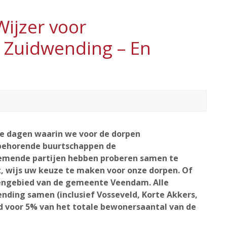
Wijzer voor
Zuidwending – En
me dagen waarin we voor de dorpen
behorende buurtschappen de
emende partijen hebben proberen samen te
t, wijs uw keuze te maken voor onze dorpen. Of
itengebied van de gemeente Veendam. Alle
ding samen (inclusief Vosseveld, Korte Akkers,
d voor 5% van het totale bewonersaantal van de