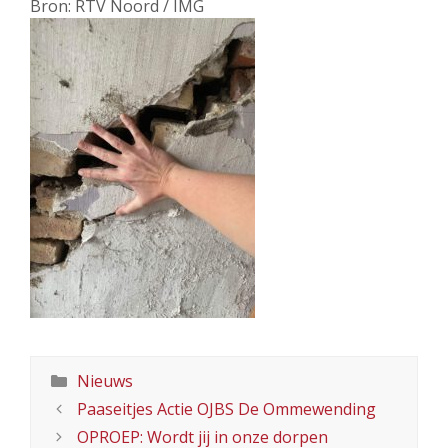
Bron: RTV Noord / IMG
Categorieën
Nieuws
Paaseitjes Actie OJBS De Ommewending
OPROEP: Wordt jij in onze dorpen