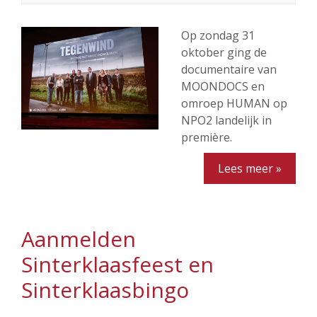
Op zondag 31
oktober ging de
documentaire van
MOONDOCS en
omroep HUMAN op
NPO2 landelijk in
première.
Lees meer »
Aanmelden
Sinterklaasfeest en
Sinterklaasbingo