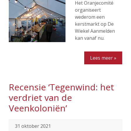
Het Oranjecomité
organiseert
wederom een
kerstmarkt op De
Wieke! Aanmelden
kan vanaf nu.
Lees meer »
Recensie ‘Tegenwind: het
verdriet van de
Veenkoloniën’
31 oktober 2021