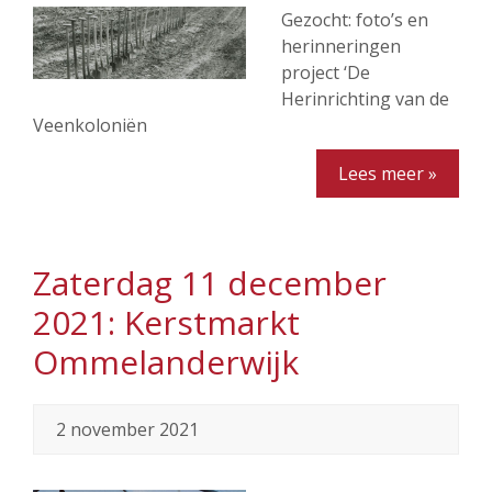
Gezocht: foto’s en
herinneringen
project ‘De
Herinrichting van de
Veenkoloniën
Lees meer »
Zaterdag 11 december
2021: Kerstmarkt
Ommelanderwijk
2 november 2021