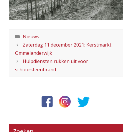
Categorieën
Nieuws
Zaterdag 11 december 2021: Kerstmarkt
Ommelanderwijk
Hulpdiensten rukken uit voor
schoorsteenbrand
Zoeken