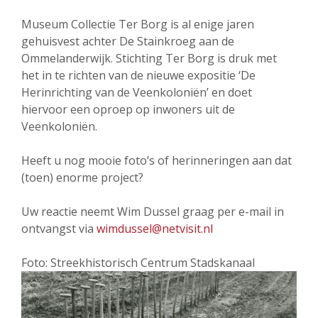
Museum Collectie Ter Borg is al enige jaren
gehuisvest achter De Stainkroeg aan de
Ommelanderwijk. Stichting Ter Borg is druk met
het in te richten van de nieuwe expositie ‘De
Herinrichting van de Veenkoloniën’ en doet
hiervoor een oproep op inwoners uit de
Veenkoloniën.
Heeft u nog mooie foto’s of herinneringen aan dat
(toen) enorme project?
Uw reactie neemt Wim Dussel graag per e-mail in
ontvangst via
wimdussel@netvisit.nl
Foto: Streekhistorisch Centrum Stadskanaal