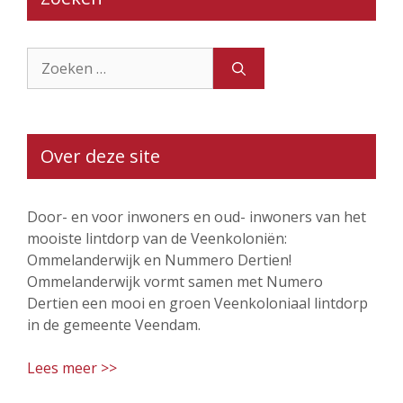
Zoek
naar:
Over deze site
Door- en voor inwoners en oud- inwoners van het
mooiste lintdorp van de Veenkoloniën:
Ommelanderwijk en Nummero Dertien!
Ommelanderwijk vormt samen met Numero
Dertien een mooi en groen Veenkoloniaal lintdorp
in de gemeente Veendam.
Lees meer >>