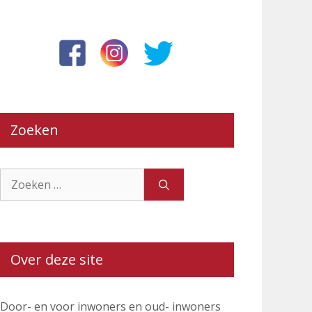
Zoeken
Zoek
naar:
Over deze site
Door- en voor inwoners en oud- inwoners