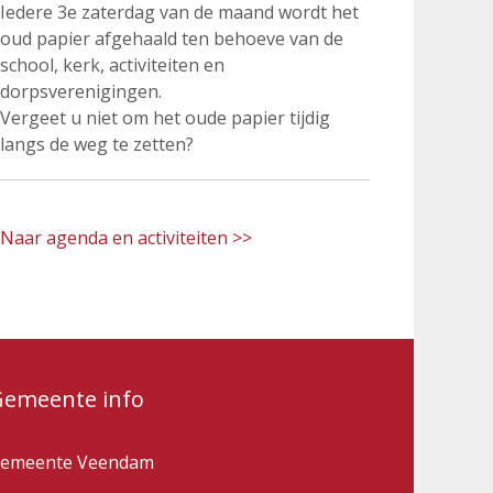
Iedere 3e zaterdag van de maand wordt het
oud papier afgehaald ten behoeve van de
school, kerk, activiteiten en
dorpsverenigingen.
Vergeet u niet om het oude papier tijdig
langs de weg te zetten?
Naar agenda en activiteiten >>
Gemeente info
emeente Veendam