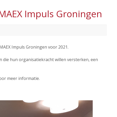
e MAEX Impuls Groningen
e MAEX Impuls Groningen voor 2021.
n die hun organisatiekracht willen versterken, een
or meer informatie.