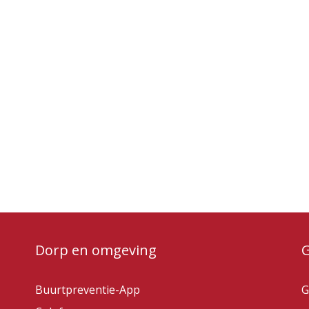
Dorp en omgeving
Buurtpreventie-App
G