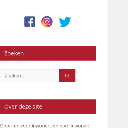
Zoeken
Zoek
naar:
Over deze site
Door- en voor inwoners en oud- inwoners