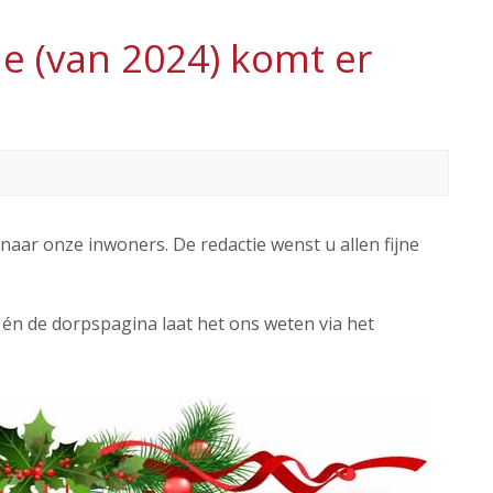
je (van 2024) komt er
naar onze inwoners. De redactie wenst u allen fijne
e én de dorpspagina laat het ons weten via het