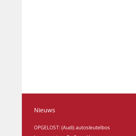
Nieuws
OPGELOST: (Audi) autosleutelbos