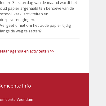
Iedere 3e zaterdag van de maand wordt het
oud papier afgehaald ten behoeve van de
school, kerk, activiteiten en
dorpsverenigingen.
Vergeet u niet om het oude papier tijdig
langs de weg te zetten?
Naar agenda en activiteiten >>
Gemeente info
emeente Veendam