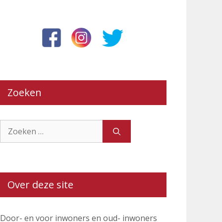
Zoeken
Zoek
naar:
Over deze site
Door- en voor inwoners en oud- inwoners