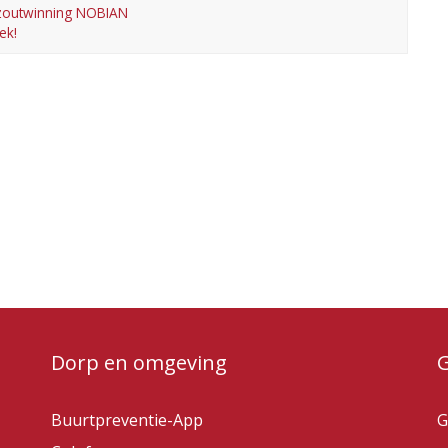
 zoutwinning NOBIAN
ek!
Dorp en omgeving
Buurtpreventie-App
G