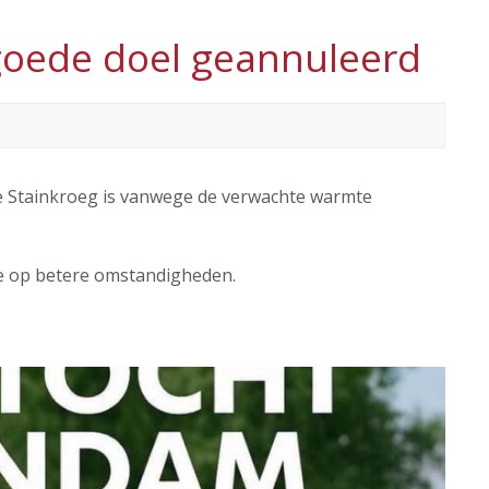
 goede doel geannuleerd
 Stainkroeg is vanwege de verwachte warmte
ie op betere omstandigheden.