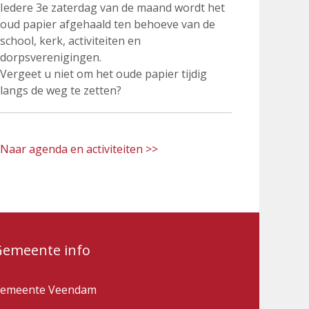
Iedere 3e zaterdag van de maand wordt het
oud papier afgehaald ten behoeve van de
school, kerk, activiteiten en
dorpsverenigingen.
Vergeet u niet om het oude papier tijdig
langs de weg te zetten?
Naar agenda en activiteiten >>
Gemeente info
emeente Veendam