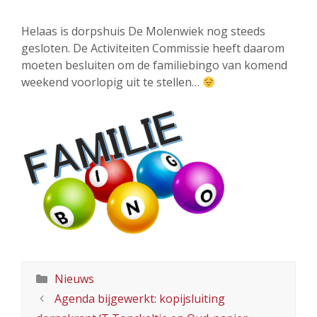
Helaas is dorpshuis De Molenwiek nog steeds
gesloten. De Activiteiten Commissie heeft daarom
moeten besluiten om de familiebingo van komend
weekend voorlopig uit te stellen…
Categorieën
Nieuws
Agenda bijgewerkt: kopijsluiting