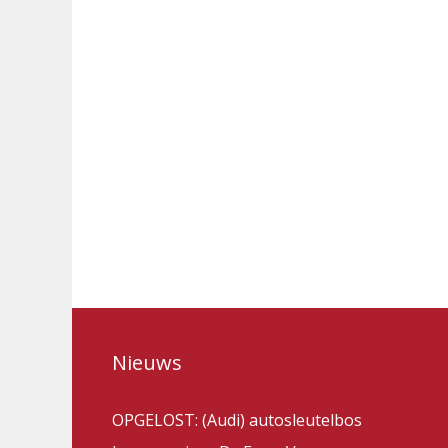
Nieuws
OPGELOST: (Audi) autosleutelbos