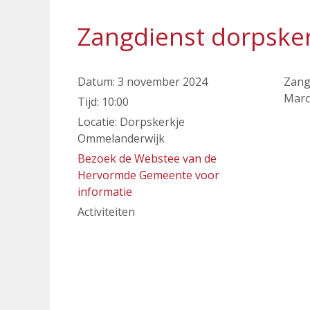
Zangdienst dorpske
Datum:
3 november 2024
Zangd
Marc
Tijd:
10:00
Locatie:
Dorpskerkje
Ommelanderwijk
Bezoek de Webstee van de
Hervormde Gemeente voor
informatie
Activiteiten