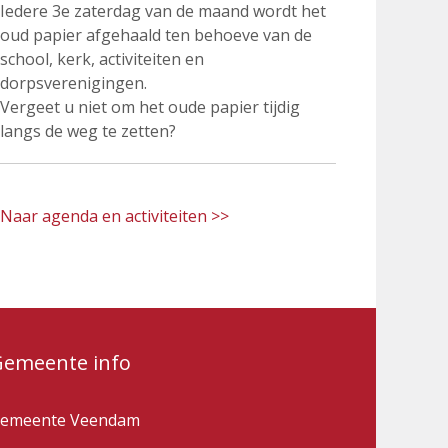
Iedere 3e zaterdag van de maand wordt het
oud papier afgehaald ten behoeve van de
school, kerk, activiteiten en
dorpsverenigingen.
Vergeet u niet om het oude papier tijdig
langs de weg te zetten?
Naar agenda en activiteiten >>
Gemeente info
emeente Veendam