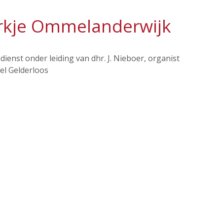
rkje Ommelanderwijk
ienst onder leiding van dhr. J. Nieboer, organist
el Gelderloos