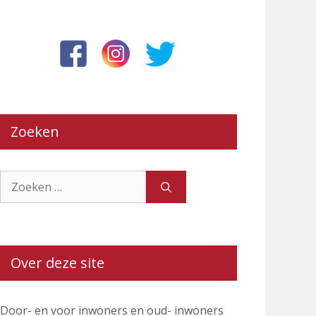
Zoeken
Zoek
naar:
Over deze site
Door- en voor inwoners en oud- inwoners