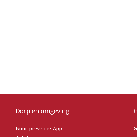
Dorp en omgeving
Buurtpreventie-App
G