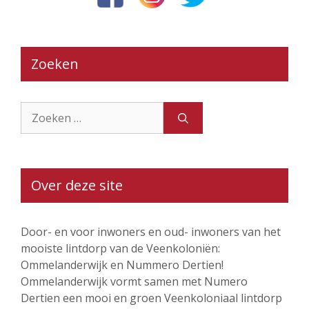
Zoeken
Zoek
naar:
Over deze site
Door- en voor inwoners en oud- inwoners van het
mooiste lintdorp van de Veenkoloniën:
Ommelanderwijk en Nummero Dertien!
Ommelanderwijk vormt samen met Numero
Dertien een mooi en groen Veenkoloniaal lintdorp