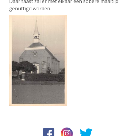
Daarnaast zal er met elkaar een sobere maaltijd
genuttigd worden.