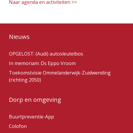
Naar agenda en activiteiten >>
Nieuws
OPGELOST: (Audi) autosleutelbos
In memoriam: Ds Eppo Vroom
Toekomstvisie Ommelanderwijk-Zuidwending
(richting 2050)
Dorp en omgeving
Buurtpreventie-App
Colofon