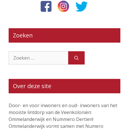
Zoeken
Zoek
naar:
Over deze site
Door- en voor inwoners en oud- inwoners van het
mooiste lintdorp van de Veenkoloniën:
Ommelanderwijk en Nummero Dertien!
Ommelanderwijk vormt samen met Numero