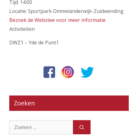
Tijd:
14:00
Locatie:
Sportpark Ommelanderwijk-Zuidwending
Bezoek de Webstee voor meer informatie
Activiteiten
DWZ1 – Yde de Punt1
Zoeken
Zoek
naar: