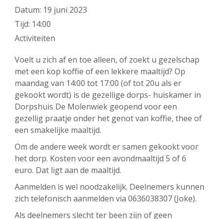
Datum:
19 juni 2023
Tijd:
14:00
Activiteiten
Voelt u zich af en toe alleen, of zoekt u gezelschap
met een kop koffie of een lekkere maaltijd? Op
maandag van 14:00 tot 17:00 (of tot 20u als er
gekookt wordt) is de gezellige dorps- huiskamer in
Dorpshuis De Molenwiek geopend voor een
gezellig praatje onder het genot van koffie, thee of
een smakelijke maaltijd.
Om de andere week wordt er samen gekookt voor
het dorp. Kosten voor een avondmaaltijd 5 of 6
euro. Dat ligt aan de maaltijd.
Aanmelden is wel noodzakelijk. Deelnemers kunnen
zich telefonisch aanmelden via 0636038307 (Joke).
Als deelnemers slecht ter been zijn of geen