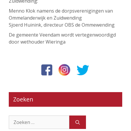
Zuidwending:
Menno Klok namens de dorpsverenigingen van
Ommelanderwijk en Zuidwending
Sjoerd Huinink, directeur OBS de Ommewending
De gemeente Veendam wordt vertegenwoordigd
door wethouder Wieringa
Zoeken
Zoek
naar: