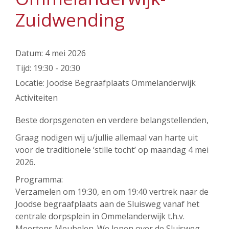
Zuidwending
Datum:
4 mei 2026
Tijd:
19:30 - 20:30
Locatie:
Joodse Begraafplaats Ommelanderwijk
Activiteiten
Beste dorpsgenoten en verdere belangstellenden,
Graag nodigen wij u/jullie allemaal van harte uit
voor de traditionele ‘stille tocht’ op maandag 4 mei
2026.
Programma:
Verzamelen om 19:30, en om 19:40 vertrek naar de
Joodse begraafplaats aan de Sluisweg vanaf het
centrale dorpsplein in Ommelanderwijk t.h.v.
Meertens Meubelen. We lopen over de Sluisweg