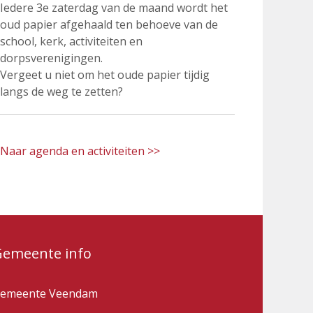
Iedere 3e zaterdag van de maand wordt het
oud papier afgehaald ten behoeve van de
school, kerk, activiteiten en
dorpsverenigingen.
Vergeet u niet om het oude papier tijdig
langs de weg te zetten?
Naar agenda en activiteiten >>
Gemeente info
emeente Veendam