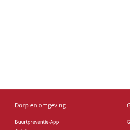
Dorp en omgeving
Buurtpreventie-App
G