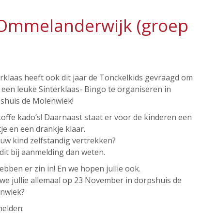
 Ommelanderwijk (groep
rklaas heeft ook dit jaar de Tonckelkids gevraagd om
een leuke Sinterklaas- Bingo te organiseren in
shuis de Molenwiek!
offe kado’s! Daarnaast staat er voor de kinderen een
je en een drankje klaar.
uw kind zelfstandig vertrekken?
dit bij aanmelding dan weten.
ebben er zin in! En we hopen jullie ook.
we jullie allemaal op 23 November in dorpshuis de
nwiek?
elden: