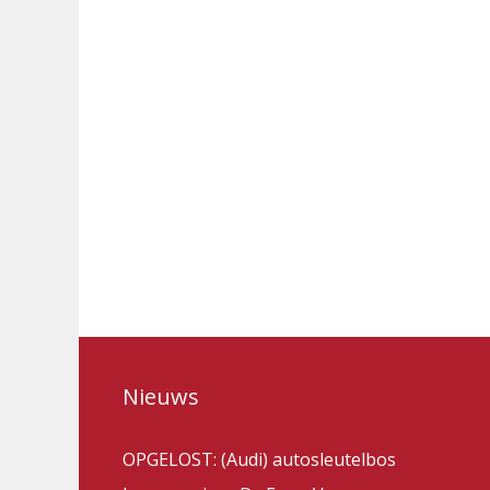
Nieuws
OPGELOST: (Audi) autosleutelbos