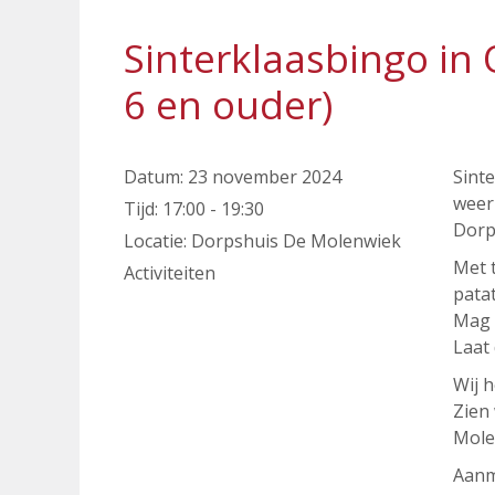
Sinterklaasbingo in
6 en ouder)
Datum:
23 november 2024
Sinte
weer 
Tijd:
17:00 - 19:30
Dorp
Locatie:
Dorpshuis De Molenwiek
Met t
Activiteiten
patat
Mag 
Laat 
Wij h
Zien 
Mole
Aanm