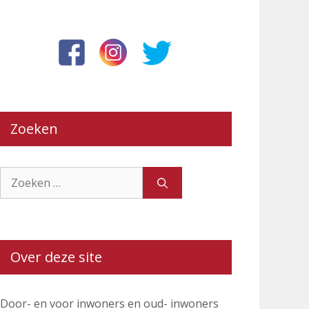
Zoeken
Zoek
naar:
Over deze site
Door- en voor inwoners en oud- inwoners