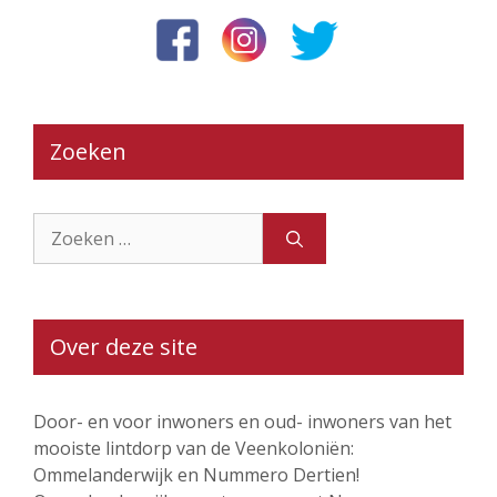
Zoeken
Zoek
naar:
Over deze site
Door- en voor inwoners en oud- inwoners van het
mooiste lintdorp van de Veenkoloniën:
Ommelanderwijk en Nummero Dertien!