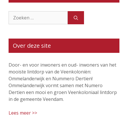
Zoek
naar:
Over deze site
Door- en voor inwoners en oud- inwoners van het
mooiste lintdorp van de Veenkoloniën:
Ommelanderwijk en Nummero Dertien!
Ommelanderwijk vormt samen met Numero
Dertien een mooi en groen Veenkoloniaal lintdorp
in de gemeente Veendam.
Lees meer >>