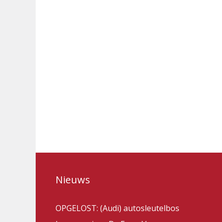
Nieuws
OPGELOST: (Audi) autosleutelbos