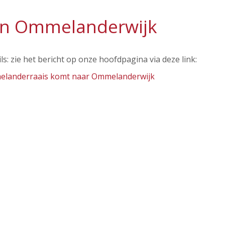
in Ommelanderwijk
ls: zie het bericht op onze hoofdpagina via deze link:
landerraais komt naar Ommelanderwijk