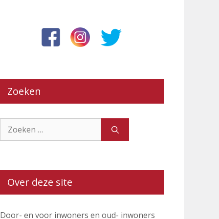
Zoeken
Zoek
naar:
Over deze site
Door- en voor inwoners en oud- inwoners