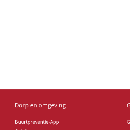
Dorp en omgeving
Buurtpreventie-App
G