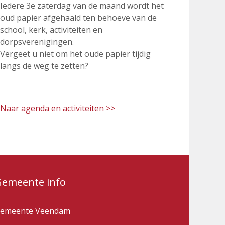
Iedere 3e zaterdag van de maand wordt het
oud papier afgehaald ten behoeve van de
school, kerk, activiteiten en
dorpsverenigingen.
Vergeet u niet om het oude papier tijdig
langs de weg te zetten?
Naar agenda en activiteiten >>
Gemeente info
emeente Veendam