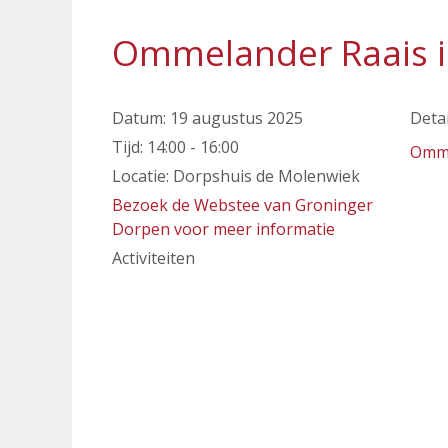
Ommelander Raais 
Datum:
19 augustus 2025
Detai
Tijd:
14:00 - 16:00
Omme
Locatie:
Dorpshuis de Molenwiek
Bezoek de Webstee van Groninger
Dorpen voor meer informatie
Activiteiten