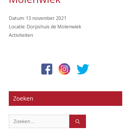
Datum:
13 november 2021
Locatie:
Dorpshuis de Molenwiek
Activiteiten
Zoeken
Zoek
naar: