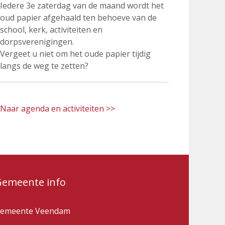
Iedere 3e zaterdag van de maand wordt het
oud papier afgehaald ten behoeve van de
school, kerk, activiteiten en
dorpsverenigingen.
Vergeet u niet om het oude papier tijdig
langs de weg te zetten?
Naar agenda en activiteiten >>
Gemeente info
emeente Veendam