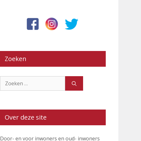
Zoeken
Zoek
naar:
Over deze site
Door- en voor inwoners en oud- inwoners