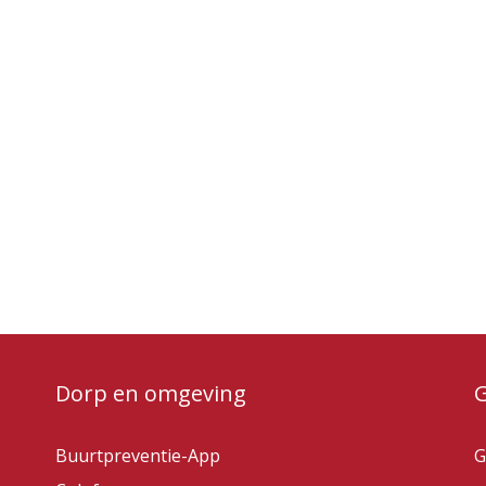
Dorp en omgeving
Buurtpreventie-App
G