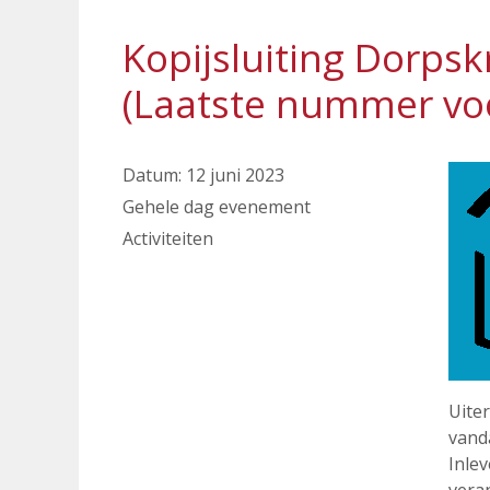
Kopijsluiting Dorpskr
(Laatste nummer vo
Datum:
12 juni 2023
Gehele dag evenement
Activiteiten
Uiter
vand
Inlev