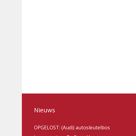
Nieuws
OPGELOST: (Audi) autosleutelbos