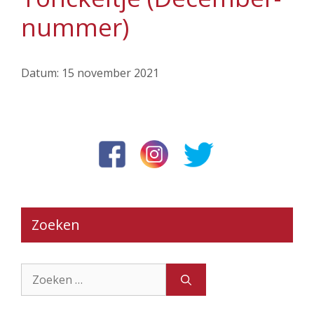
nummer)
Datum:
15 november 2021
Zoeken
Zoek
naar: