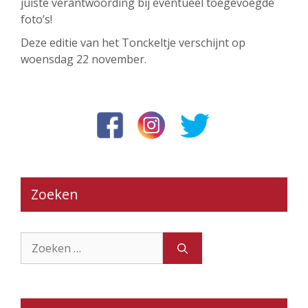
juiste verantwoording bij eventueel toegevoegde
foto’s!
Deze editie van het Tonckeltje verschijnt op
woensdag 22 november.
Zoeken
Zoek
naar: