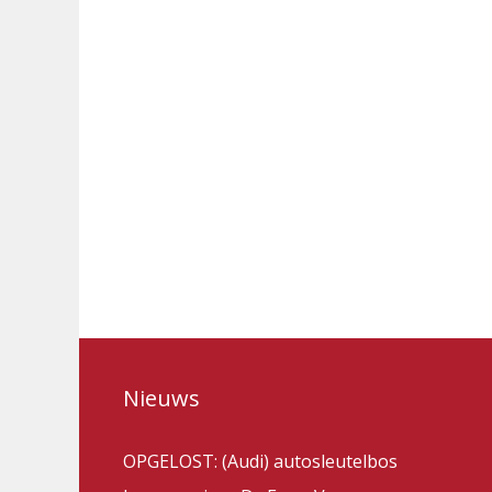
Nieuws
OPGELOST: (Audi) autosleutelbos