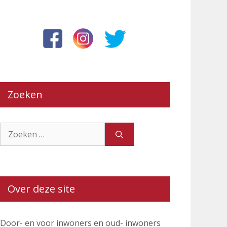
Zoeken
Zoek
naar:
Over deze site
Door- en voor inwoners en oud- inwoners