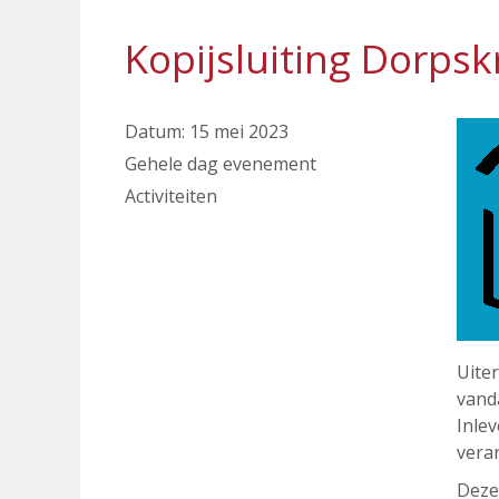
Kopijsluiting Dorpskr
Datum:
15 mei 2023
Gehele dag evenement
Activiteiten
Uiter
vand
Inlev
vera
Deze