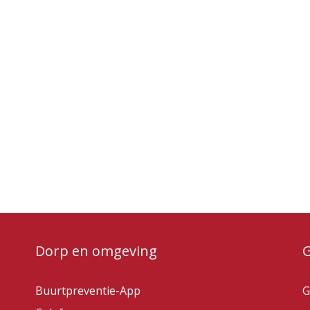
Dorp en omgeving
Buurtpreventie-App
G